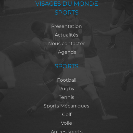
VISAGES DU MONDE
SPORTS
Présentation
Actualités
Nous contacter
Agenda
SPORTS
Football
Rugby
Tennis
Sports Mécaniques
Golf
Voile
Autres sports