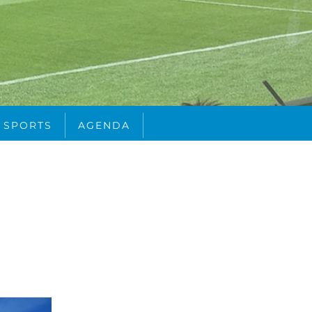
 SPORTS
AGENDA