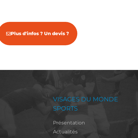
Plus d'infos ? Un devis ?
VISAGES DU MONDE
SPORTS
Présentation
Actualités