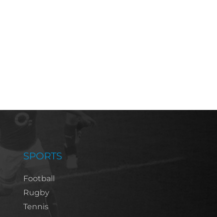
SPORTS
Football
Rugby
Tennis